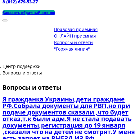
8 (812) 679-53-27
Заказать обратный звонок
Правовая приёмная
ОНЛАЙН приемная
Вопросы и ответы
"Горячая линия"
Центр поддержки
Вопросы и ответы
Вопросы и ответы
Я гражданка Украины,дети граждане
РФ.Собрала документы для РВП,но при
подаче документов сказали ,что будет
отказ,т.к были адм.Я не стала подавать
документы,регистрация до 19 января
,сказали что на детей не смотрят.У меня
есть запрет на ВЫЕЗД ИЗ РФ .