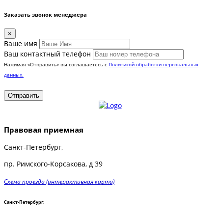
Заказать звонок менеджера
×
Вашe имя
Ваш контактный телефон
Нажимая «Отправить» вы соглашаетесь с
Политикой обработки персональных
данных.
Правовая приемная
Санкт-Петербург,
пр. Римского-Корсакова, д 39
Схема проезда (интерактивная карта)
Санкт-Петербург: