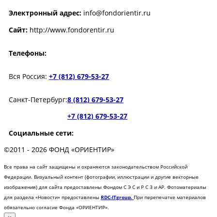
Электронный адрес:
info@fondorientir.ru
Cайт:
http://www.fondorentir.ru
Телефоны:
Вся Россия:
+7 (812) 679-53-27
Санкт-Петербург:
8 (812) 679-53-27
+7 (812) 679-53-27
Социальные сети:
©2011 - 2026 ФОНД «ОРИЕНТИР»
Все права на сайт защищены и охраняются законодательством Российской
Федерации. Визуальный контент (фотографии, иллюстрации и другие векторные
изображения) для сайта предоставлены Фондом С Э С и Р С З и AP. Фотоматериалы
для раздела «Новости» предоставлены
RDC-ITgroup.
При перепечатке материалов
обязательно согласие Фонда «ОРИЕНТИР».