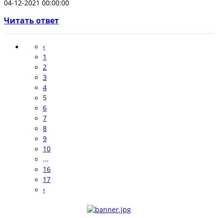
04-12-2021 00:00:00
Читать ответ
‹
1
2
3
4
5
6
7
8
9
10
...
16
17
›