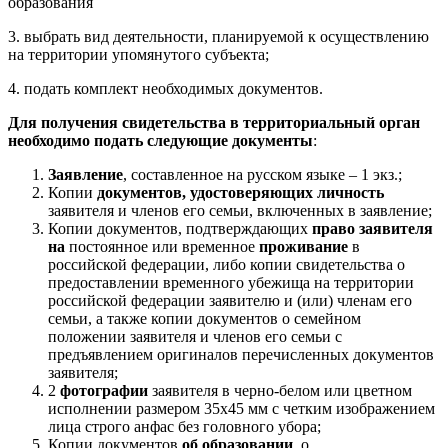
образования
3. выбрать вид деятельности, планируемой к осуществлению
на территории упомянутого субъекта;
4. подать комплект необходимых документов.
Для получения свидетельства в территориальный орган
необходимо подать
следующие документы
:
Заявление
, составленное на русском языке – 1 экз.;
Копии
документов, удостоверяющих личность
заявителя и членов его семьи, включенных в заявление;
Копии документов, подтверждающих
право
заявителя
на
постоянное или временное
проживание
в
российской федерации, либо копии свидетельства о
предоставлении временного убежища на территории
российской федерации заявителю и (или) членам его
семьи, а также копии документов о семейном
положении заявителя и членов его семьи с
предъявлением оригиналов перечисленных документов
заявителя;
2
фотографии
заявителя в черно-белом или цветном
исполнении размером 35х45 мм с четким изображением
лица строго анфас без головного убора;
Копии документов
об образовании
, о