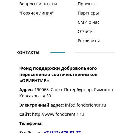
Вопросы и ответы
Проекты
"Горячая линия"
Партнеры
СМИ о нас
Отчеты
Реквизиты
КОНТАКТЫ
Фонд поддержки добровольного
переселения соотечественников
«ОРИЕНТИР»
Адрес:
190068, Санкт-Петербург,пр. Римского-
Корсакова, д 39
Электронный адрес:
info@fondorientir.ru
Cайт:
http://www.fondorentir.ru
Телефоны:
Вся Россия:
+7 (812) 679-53-27